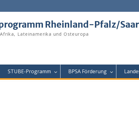
tprogramm Rheinland-Pfalz/Saar
 Afrika, Lateinamerika und Osteuropa
STUBE-Programm
BPSA Förderung
Lande