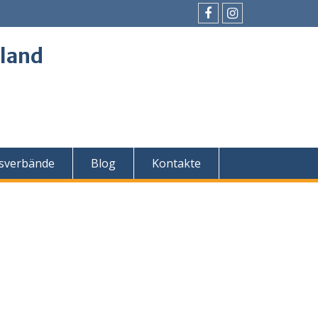
Facebook
Instagram
land
sverbände
Blog
Kontakte