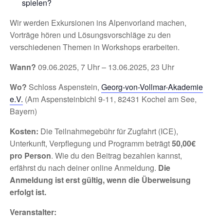
spielen?
Wir werden Exkursionen ins Alpenvorland machen,
Vorträge hören und Lösungsvorschläge zu den
verschiedenen Themen in Workshops erarbeiten.
Wann?
09.06.2025, 7 Uhr – 13.06.2025, 23 Uhr
Wo?
Schloss Aspenstein,
Georg-von-Vollmar-Akademie
e.V.
(Am Aspensteinbichl 9-11, 82431 Kochel am See,
Bayern)
Kosten:
Die Teilnahmegebühr für Zugfahrt (ICE),
Unterkunft, Verpflegung und Programm beträgt
50,00€
pro Person
. Wie du den Beitrag bezahlen kannst,
erfährst du nach deiner online Anmeldung.
Die
Anmeldung ist erst gültig, wenn die Überweisung
erfolgt ist.
Veranstalter: