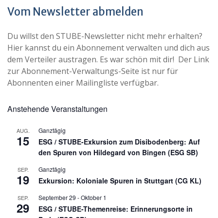
Vom Newsletter abmelden
Du willst den STUBE-Newsletter nicht mehr erhalten?
Hier kannst du ein Abonnement verwalten und dich aus
dem Verteiler austragen. Es war schön mit dir! Der Link
zur Abonnement-Verwaltungs-Seite ist nur für
Abonnenten einer Mailingliste verfügbar.
Anstehende Veranstaltungen
Ganztägig
AUG.
15
ESG / STUBE-Exkursion zum Disibodenberg: Auf
den Spuren von Hildegard von Bingen (ESG SB)
Ganztägig
SEP.
19
Exkursion: Koloniale Spuren in Stuttgart (CG KL)
September 29
-
Oktober 1
SEP.
29
ESG / STUBE-Themenreise: Erinnerungsorte in