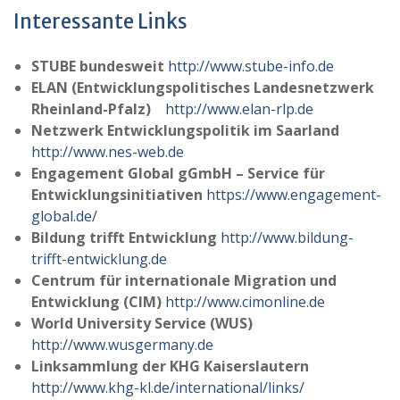
Interessante Links
STUBE bundesweit
http://www.stube-info.de
ELAN (Entwicklungspolitisches Landesnetzwerk
Rheinland-Pfalz)
http://www.elan-rlp.de
Netzwerk Entwicklungspolitik im Saarland
http://www.nes-web.de
Engagement Global
gGmbH – Service für
Entwicklungsinitiativen
https://www.engagement-
global.de/
Bildung trifft Entwicklung
http://www.bildung-
trifft-entwicklung.de
Centrum für internationale Migration und
Entwicklung (CIM)
http://www.cimonline.de
World University Service (WUS)
http://www.wusgermany.de
Linksammlung der KHG Kaiserslautern
http://www.khg-kl.de/international/links/