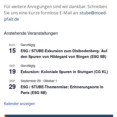
Für weitere Anregungen sind wir dankbar. Schreiben
Sie uns eine kurze formlose E-Mail an:
stube@moed-
pfalz.de
Anstehende Veranstaltungen
Ganztägig
AUG.
15
ESG / STUBE-Exkursion zum Disibodenberg: Auf
den Spuren von Hildegard von Bingen (ESG SB)
Ganztägig
SEP.
19
Exkursion: Koloniale Spuren in Stuttgart (CG KL)
September 29
-
Oktober 1
SEP.
29
ESG / STUBE-Themenreise: Erinnerungsorte in
Paris (ESG SB)
Kalender anzeigen