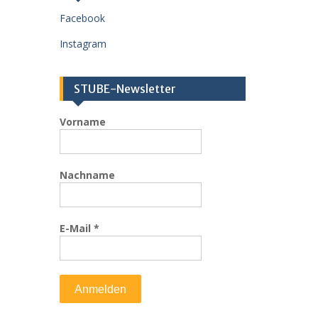
s
Facebook
Instagram
STUBE-Newsletter
Vorname
Nachname
E-Mail
*