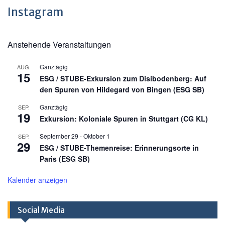
Instagram
Anstehende Veranstaltungen
Ganztägig
AUG.
15
ESG / STUBE-Exkursion zum Disibodenberg: Auf
den Spuren von Hildegard von Bingen (ESG SB)
Ganztägig
SEP.
19
Exkursion: Koloniale Spuren in Stuttgart (CG KL)
September 29
-
Oktober 1
SEP.
29
ESG / STUBE-Themenreise: Erinnerungsorte in
Paris (ESG SB)
Kalender anzeigen
Social Media