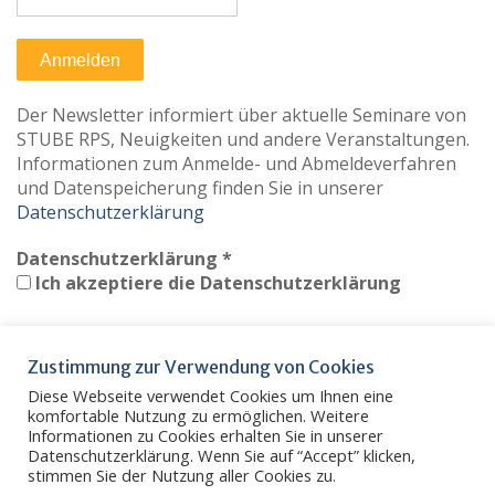
Der Newsletter informiert über aktuelle Seminare von
STUBE RPS, Neuigkeiten und andere Veranstaltungen.
Informationen zum Anmelde- und Abmeldeverfahren
und Datenspeicherung finden Sie in unserer
Datenschutzerklärung
Datenschutzerklärung
*
Ich akzeptiere die Datenschutzerklärung
Zustimmung zur Verwendung von Cookies
Diese Webseite verwendet Cookies um Ihnen eine
Vom Newsletter abmelden
Datenschutz
komfortable Nutzung zu ermöglichen. Weitere
Informationen zu Cookies erhalten Sie in unserer
Impressum
Kontakt
Intern
Menüeintrag
Datenschutzerklärung. Wenn Sie auf “Accept” klicken,
Träger: Missionarisch-Ökumenischer Dienst der
stimmen Sie der Nutzung aller Cookies zu.
Evangelischen Kirche der Pfalz