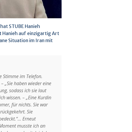
 hat STUBE Hanieh
 Hanieh auf einzigartig Art
ne Situation im Iran mit
ge Stimme im Telefon.
 – „Sie haben wieder eine
tung, sodass ich sie laut
ch wissen. – „Eine Kurdin
mer, für nichts. Sie war
urückgekehrt. Sie
bedeckt.“… Erneut
m Moment musste ich an