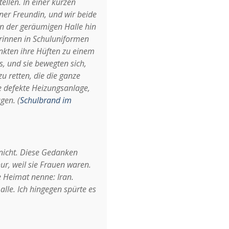
ellen. In einer kurzen
ner Freundin, und wir beide
in der geräumigen Halle hin
erinnen in Schuluniformen
nkten ihre Hüften zu einem
, und sie bewegten sich,
 retten, die die ganze
e defekte Heizungsanlage,
gen. (
Schulbrand im
 nicht. Diese Gedanken
ur, weil sie Frauen waren.
e Heimat nenne: Iran.
lle. Ich hingegen spürte es