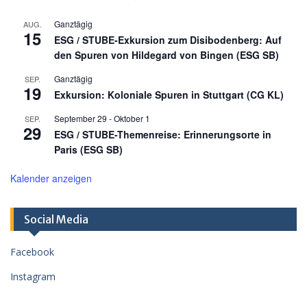
Ganztägig
AUG.
15
ESG / STUBE-Exkursion zum Disibodenberg: Auf
den Spuren von Hildegard von Bingen (ESG SB)
Ganztägig
SEP.
19
Exkursion: Koloniale Spuren in Stuttgart (CG KL)
September 29
-
Oktober 1
SEP.
29
ESG / STUBE-Themenreise: Erinnerungsorte in
Paris (ESG SB)
Kalender anzeigen
Social Media
Facebook
Instagram