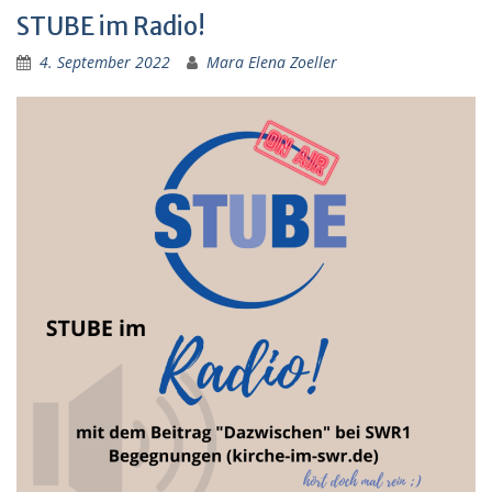
STUBE im Radio!
4. September 2022
Mara Elena Zoeller