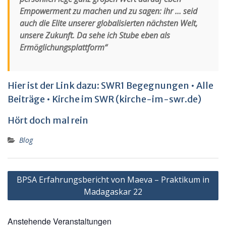
Empowerment zu machen und zu sagen: ihr … seid
auch die Elite unserer globalisierten nächsten Welt,
unsere Zukunft. Da sehe ich Stube eben als
Ermöglichungsplattform“
Hier ist der Link dazu:
SWR1 Begegnungen • Alle
Beiträge • Kirche im SWR (kirche-im-swr.de)
Hört doch mal rein
Blog
Beitragsnavigation
BPSA Erfahrungsbericht von Maeva – Praktikum in
Madagaskar 22
Anstehende Veranstaltungen