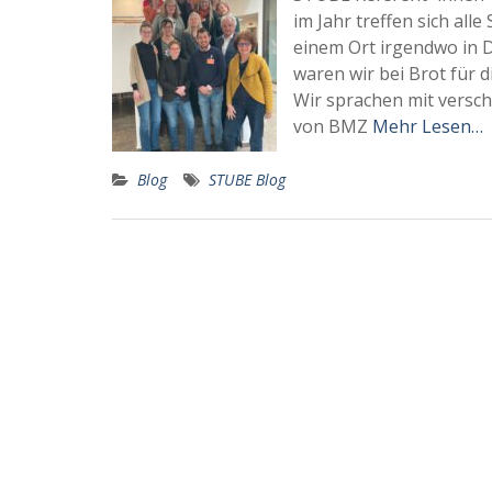
im Jahr treffen sich al
einem Ort irgendwo in 
waren wir bei Brot für d
Wir sprachen mit versc
von BMZ
Mehr Lesen…
Blog
STUBE Blog