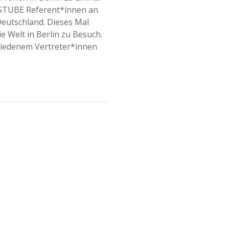
le STUBE Referent*innen an
Deutschland. Dieses Mal
ie Welt in Berlin zu Besuch.
hiedenem Vertreter*innen