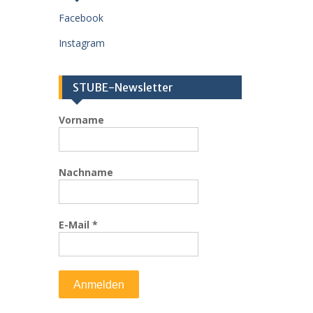
s
Facebook
Instagram
STUBE-Newsletter
Vorname
Nachname
E-Mail
*