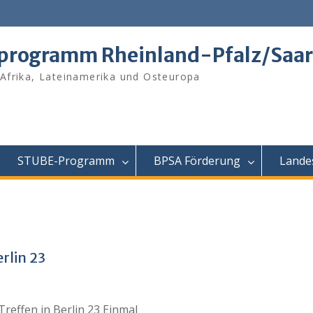
tprogramm Rheinland-Pfalz/Saar
 Afrika, Lateinamerika und Osteuropa
STUBE-Programm
BPSA Förderung
Lande
rlin 23
reffen in Berlin 23 Einmal