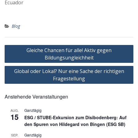
Ecuador
Blog
Beitragsnavigation
Gleiche Chancen für alle! Aktiv gegen
Bildungsungleichheit
Global oder Lokal? Nur eine Sache der richtigen
Fragestellung
Anstehende Veranstaltungen
Ganztägig
AUG.
15
ESG / STUBE-Exkursion zum Disibodenberg: Auf
den Spuren von Hildegard von Bingen (ESG SB)
Ganztägig
SEP.