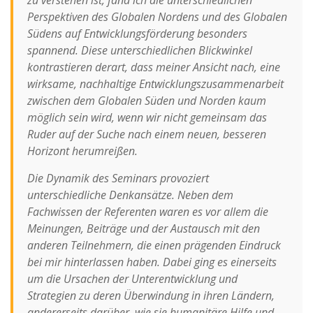
zu verstehen ist, fand ich die unterschiedlichen
Perspektiven des Globalen Nordens und des Globalen
Südens auf Entwicklungsförderung besonders
spannend. Diese unterschiedlichen Blickwinkel
kontrastieren derart, dass meiner Ansicht nach, eine
wirksame, nachhaltige Entwicklungszusammenarbeit
zwischen dem Globalen Süden und Norden kaum
möglich sein wird, wenn wir nicht gemeinsam das
Ruder auf der Suche nach einem neuen, besseren
Horizont herumreißen.
Die Dynamik des Seminars provoziert
unterschiedliche Denkansätze. Neben dem
Fachwissen der Referenten waren es vor allem die
Meinungen, Beiträge und der Austausch mit den
anderen Teilnehmern, die einen prägenden Eindruck
bei mir hinterlassen haben. Dabei ging es einerseits
um die Ursachen der Unterentwicklung und
Strategien zu deren Überwindung in ihren Ländern,
andererseits darüber, wie sie humanitäre Hilfe und